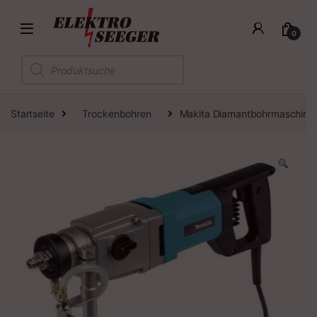
0
Products search
Startseite
Trockenbohren
Makita Diamantbohrmaschine 