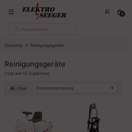
0
Products search
Startseite
Reinigungsgeräte
Reinigungsgeräte
Zeigt alle 16 Ergebnisse
Filter