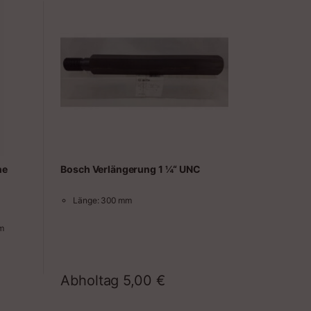
ne
Bosch Verlängerung 1 ¼“ UNC
Länge: 300 mm
mm
Abholtag
5,00
€
raum
Zeitraum