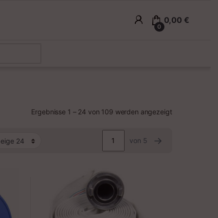
0,00
€
0
Ergebnisse 1 – 24 von 109 werden angezeigt
→
von 5