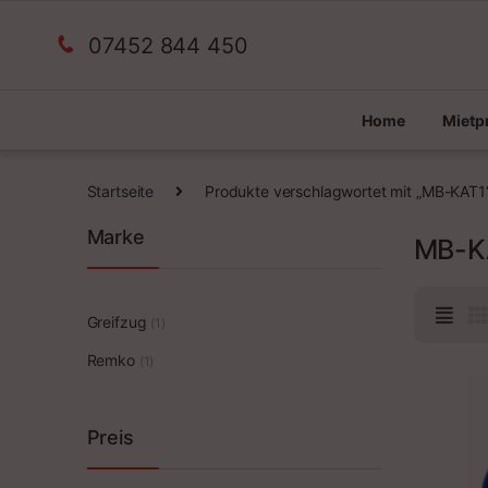
07452 844 450
Home
Miet
Startseite
Produkte verschlagwortet mit „MB-KAT1
Marke
MB-K
Greifzug
(1)
Remko
(1)
Preis