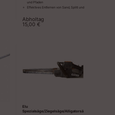
und Pfaden
Effektives Entfernen von Sand, Splitt und
Schnittgut
Abholtag
raum
Zeitraum
15,00
€
Elu
Spezialsäge/Ziegelsäge/Alligatorsä