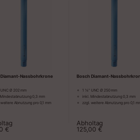
 Diamant-Nassbohrkrone
Bosch Diamant-Nassbohrkro
 UNC Ø 202 mm
1 ¼“ UNC Ø 250 mm
. Mindestabnutzung 0,3 mm
inkl. Mindestabnutzung 0,3 mm
. weitere Abnutzung pro 0,1 mm
zzgl. weitere Abnutzung pro 0,1 
ltag
Abholtag
Zeitraum
Zeit
00
€
125,00
€