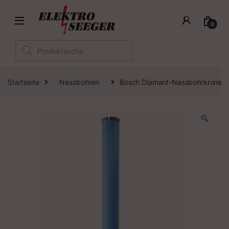
0
Products search
Startseite
Nassbohren
Bosch Diamant-Nassbohrkrone