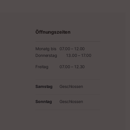
Max. Steigfähigkeit mit/ohne Hublast 41
/ 20 %
Öffnungszeiten
Monatg bis
07.00 – 12.00
Donnerstag
13.00 – 17.00
Freitag
07.00 – 12.30
Samstag
Geschlossen
Sonntag
Geschlossen