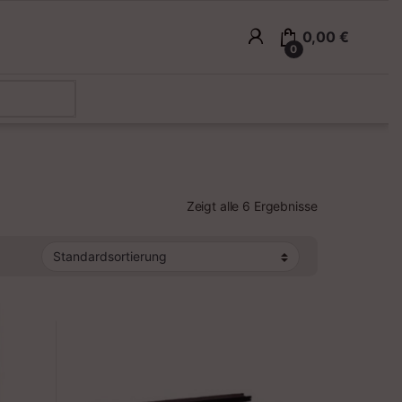
0,00
€
0
Zeigt alle 6 Ergebnisse