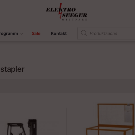
Products search
programm
Sale
Kontakt
stapler