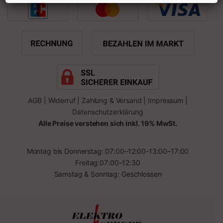
AGB
|
Widerruf
|
Zahlung & Versand
|
Impressum
|
Datenschutzerklärung
Alle Preise verstehen sich inkl. 19% MwSt.
Montag bis Donnerstag: 07:00–12:00-13:00–17:00
Freitag:07:00–12:30
Samstag & Sonntag: Geschlossen