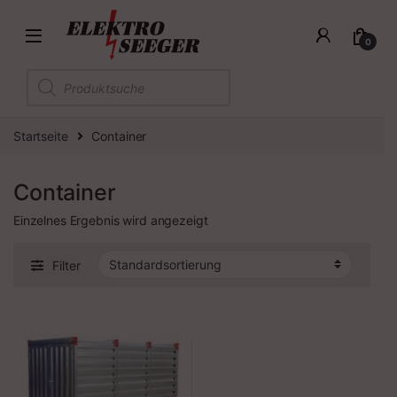
0
Products search
Startseite
Container
Container
Einzelnes Ergebnis wird angezeigt
Filter