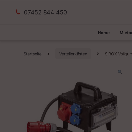
07452 844 450
Home
Miet
Startseite
Verteilerkästen
SIROX Vollgumm