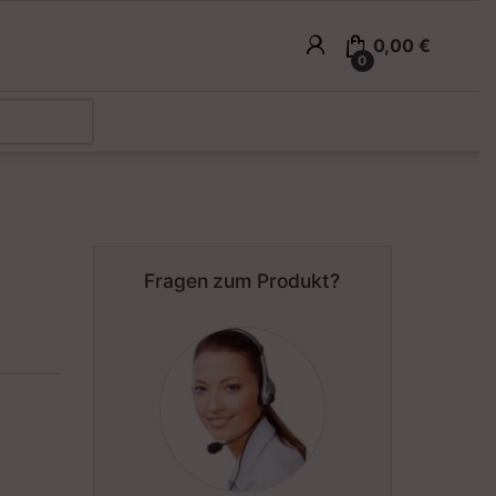
0,00
€
0
Fragen zum Produkt?