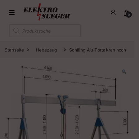
0
Products search
Startseite
Hebezeug
Schilling Alu-Portalkran hoch