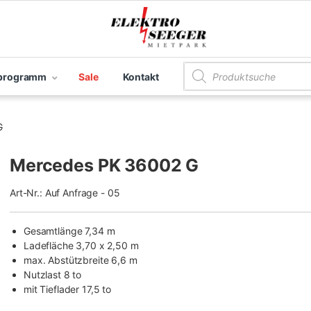
Products search
programm
Sale
Kontakt
G
Mercedes PK 36002 G
Art-Nr.: Auf Anfrage - 05
Gesamtlänge 7,34 m
Ladefläche 3,70 x 2,50 m
max. Abstützbreite 6,6 m
Nutzlast 8 to
mit Tieflader 17,5 to