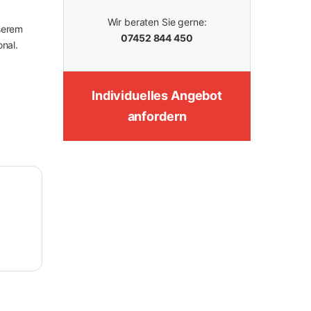
Wir beraten Sie gerne:
serem
07452 844 450
nal.
Individuelles Angebot
anfordern