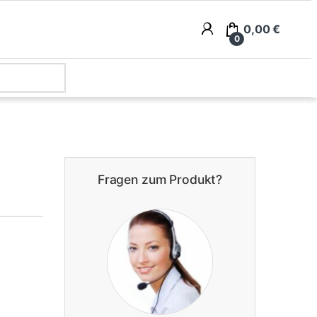
0,00
€
0
Fragen zum Produkt?