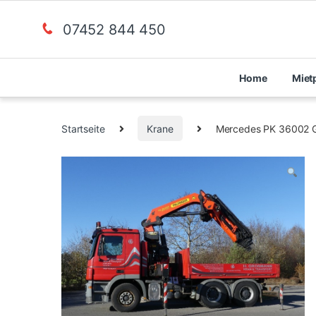
07452 844 450
Home
Miet
Startseite
Krane
Mercedes PK 36002 