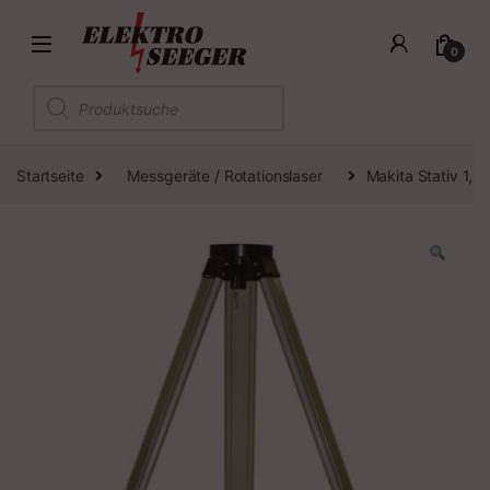
0
Products search
Startseite
Messgeräte / Rotationslaser
Makita Stativ 1,6