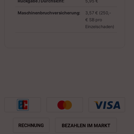
Rückgabe / Durchsicht:
5,95 €
Maschinenbruchversicherung:
3,57 € (250,-
€ SB pro
Einzelschaden)