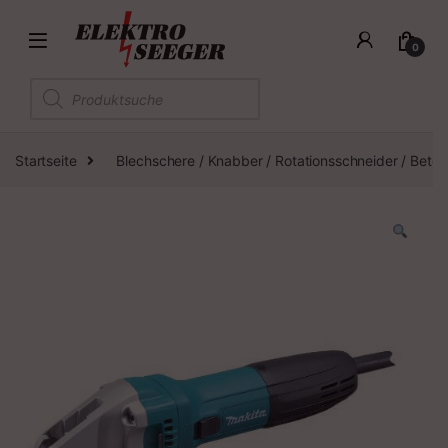
0
Products search
Startseite
Blechschere / Knabber / Rotationsschneider / Beton