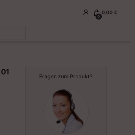
0,00
€
0
101
Fragen zum Produkt?