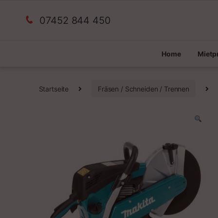
07452 844 450
Home
Miet
Startseite
Fräsen / Schneiden / Trennen