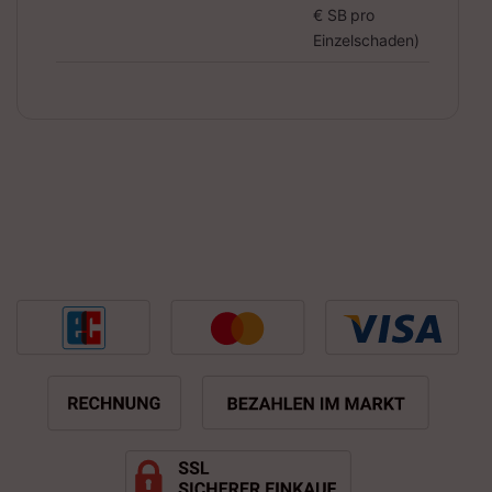
€ SB pro
Einzelschaden)