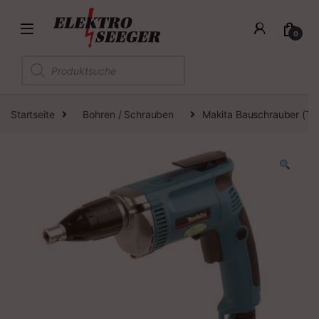
0
Products search
Startseite
Bohren / Schrauben
Makita Bauschrauber (Tr