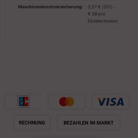
Maschinenbruchversicherung:
3,57 € (250,-
€ SB pro
Einzelschaden)