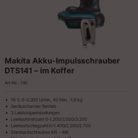
Makita Akku-Impulsschrauber
DTS141 – im Koffer
Art-Nr.: 740
18 V, 0-3.200 U/min, 40 Nm, -1,6 kg
Geräuscharmer Betrieb
3 Leistungseinstellungen
Leerlaufdrehzahl 0-1.200/2.000/3.200
Leerlaufschlagzahl 0-1.400/2.200/2.700
Standardschrauben M5 – M8