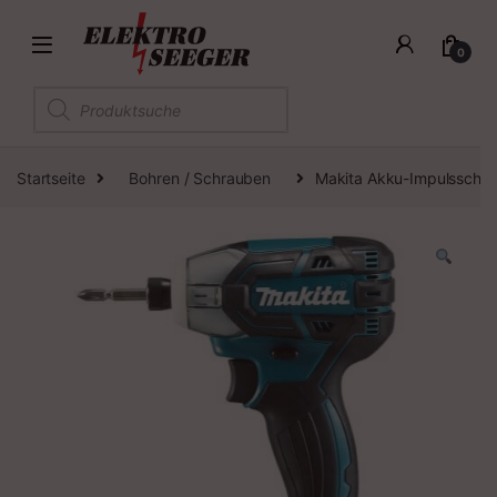
0
Products search
Startseite
Bohren / Schrauben
Makita Akku-Impulsschra