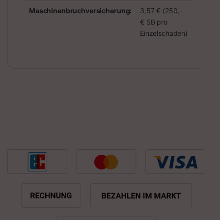
Maschinenbruchversicherung:
3,57 € (250,-
€ SB pro
Einzelschaden)