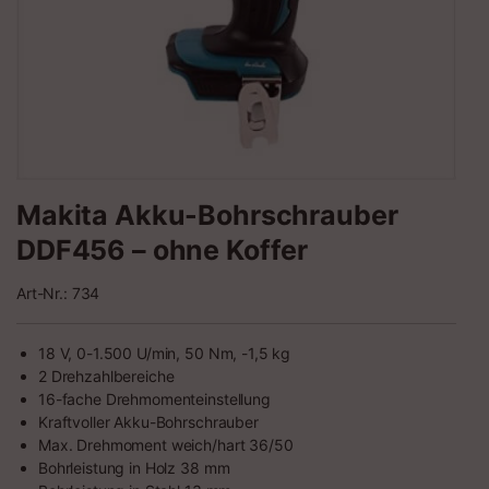
Makita Akku-Bohrschrauber
DDF456 – ohne Koffer
Art-Nr.: 734
18 V, 0-1.500 U/min, 50 Nm, -1,5 kg
2 Drehzahlbereiche
16-fache Drehmomenteinstellung
Kraftvoller Akku-Bohrschrauber
Max. Drehmoment weich/hart 36/50
Bohrleistung in Holz 38 mm