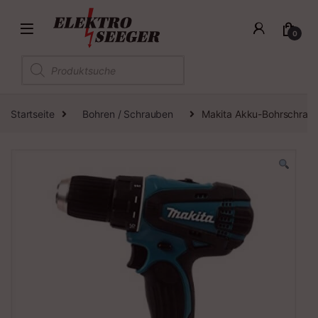
0
Products search
Startseite
Bohren / Schrauben
Makita Akku-Bohrschraub