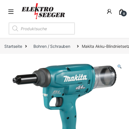
0
Products search
Startseite
Bohren / Schrauben
Makita Akku-Blindnietse