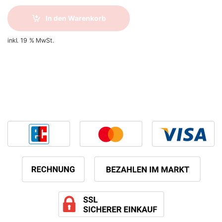
In den Warenkorb
inkl. 19 % MwSt.