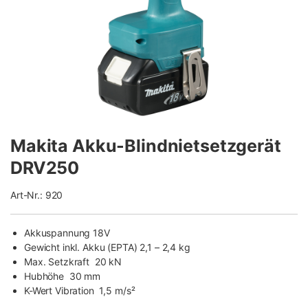
Makita Akku-Blindnietsetzgerät
DRV250
Art-Nr.: 920
Akkuspannung 18V
Gewicht inkl. Akku (EPTA) 2,1 – 2,4 kg
Max. Setzkraft 20 kN
Hubhöhe 30 mm
K-Wert Vibration 1,5 m/s²