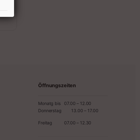
Öffnungszeiten
Monatg bis
07.00 – 12.00
Donnerstag
13.00 – 17.00
Freitag
07.00 – 12.30