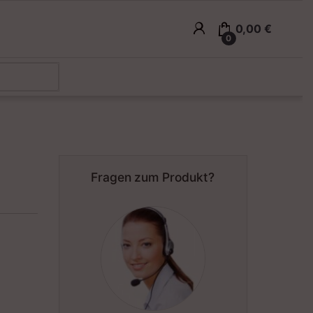
0,00
€
0
Fragen zum Produkt?