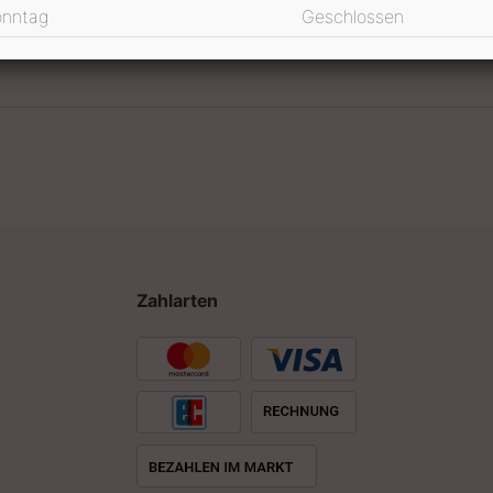
onntag
Geschlossen
Zahlarten