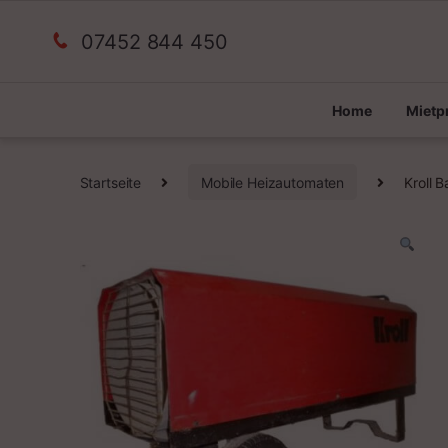
07452 844 450
Home
Miet
Startseite
Mobile Heizautomaten
Kroll 