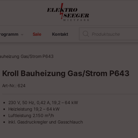
Products search
programm
Sale
Kontakt
Bauheizung Gas/Strom P643
Kroll Bauheizung Gas/Strom P643
Art-Nr.: 624
230 V, 50 Hz, 0,42 A, 19,2 – 64 kW
Heizleistung 19,2 – 64 kW
Luftleistung 2.150 m³/h
inkl. Gasdruckregler und Gasschlauch