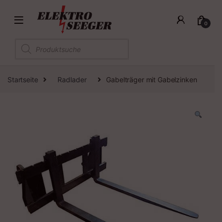
0
Products search
Startseite
Radlader
Gabelträger mit Gabelzinken