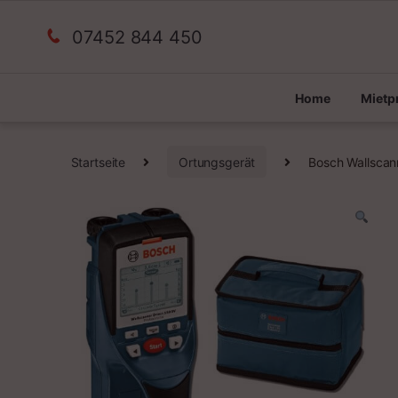
07452 844 450
Home
Miet
Startseite
Ortungsgerät
Bosch Wallscan