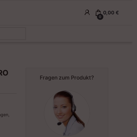
0,00
€
0
PRO
Fragen zum Produkt?
ngen,