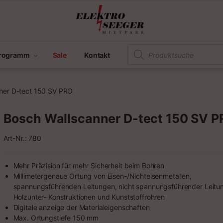
Products search
programm
Sale
Kontakt
ner D-tect 150 SV PRO
Bosch Wallscanner D-tect 150 SV 
Art-Nr.: 780
Mehr Präzision für mehr Sicherheit beim Bohren
Millimetergenaue Ortung von Eisen-/Nichteisenmetallen,
spannungsführenden Leitungen, nicht spannungsführender Leitu
Holzunter- Konstruktionen und Kunststoffrohren
Digitale anzeige der Materialeigenschaften
Max. Ortungstiefe 150 mm