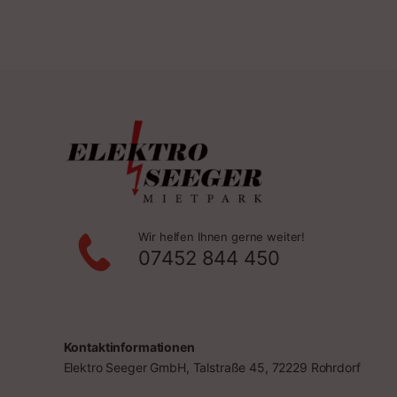
Wir helfen Ihnen gerne weiter!
07452 844 450
Kontaktinformationen
Elektro Seeger GmbH, Talstraße 45, 72229 Rohrdorf