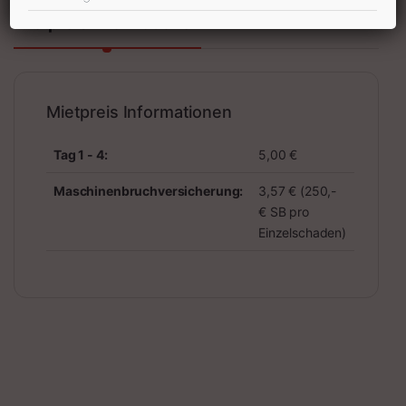
Mietpreis Informationen
Mietpreis Informationen
Tag 1 - 4:
5,00 €
Maschinenbruchversicherung:
3,57 € (250,-
€ SB pro
Einzelschaden)