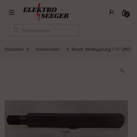
0
Products search
Startseite
Nassbohren
Bosch Verlängerung 1 ¼“ UNC